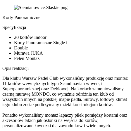
Korty Panoramiczne
Specyfikacja
20 kortów Indoor
Korty Panoramiczne Single i
Double
Murawa JUKA
Pełen Montaż
Opis realizacji
Dla klubu Warsaw Padel Club wykonaliśmy produkcję oraz montaż
11 kortów wewnętrznych typu Scandinavian w wersji
Superpanoramicznej oraz Deblowej. Na kortach zamontowaliśmy
czarną murawę MONDO, co wyraźnie odróżnia ten klub od
wszystkich innych na polskiej mapie padla. Surowy, loftowy klimat
tego klubu został podtrzymany dzięki konstrukcjom kortów.
Ponadto wykonaliśmy montaż łapaczy piłek pomiędzy kortami oraz
akcesoriów takich jak osłonki na wejścia do kortów,
personalizowane ławeczki dla zawodników i wiele innych.