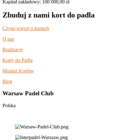
Kapitał zakładowy: 100 000,00 zł
Zbuduj z nami kort do padla
Czytaj więcej o kortach
O nas
Realizacje
Korty do Padla
Montaż Kortów
Blog
Warsaw Padel Club
Polska