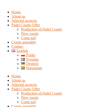
Home
About us
Selected projects
Padel Courts Offer
Production of Padel Courts
New courts
Court turf
Courts assembly
Contact
English
Polski
Svenska
Deutsch
Hungarian
Home
About us
Selected projects
Padel Courts Offer
Production of Padel Courts
New courts
Court turf
Courts assembly