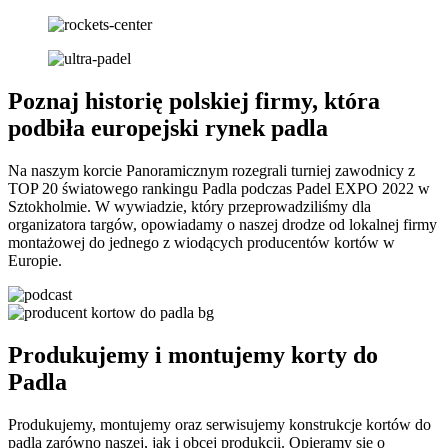
Poznaj historię polskiej firmy, która
podbiła europejski rynek padla
Na naszym korcie Panoramicznym rozegrali turniej zawodnicy z
TOP 20 światowego rankingu Padla podczas Padel EXPO 2022 w
Sztokholmie. W wywiadzie, który przeprowadziliśmy dla
organizatora targów, opowiadamy o naszej drodze od lokalnej firmy
montażowej do jednego z wiodących producentów kortów w
Europie.
Produkujemy i montujemy korty do
Padla
Produkujemy, montujemy oraz serwisujemy konstrukcje kortów do
padla zarówno naszej, jak i obcej produkcji. Opieramy się o