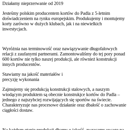
Działamy nieprzerwanie od 2019
Jesteśmy polskim producentem kortów do Padla z 5-letnim
doświadczeniem na rynku europejskim. Produkujemy i montujemy
korty zarówno w dużych klubach, jak i na niewielkich
inwestycjach.
Wyróżnia nas terminowość oraz nawiązywanie długofalowych
relacji z zaufanymi partnerami. Zamontowaliśmy do tej pory ponad
600 kortów nie tylko naszej produkcji, ale również konstrukcji
innych producentów.
Stawiamy na jakość materiałów i
precyzję wykonania
Zajmujemy się produkcją konstrukcji stalowych, a naszym
wiodącym produktem są obecnie konstrukjce kortów do Padla –
jednego z najszybciej rozwijających się sportów na świecie.
Charakteryzuje nas procesowe działanie oraz dbałość o zachowanie
ciągłości dostaw.
Na każdym etapie produkcji dbamy o jakość, zwracamy uwagę na