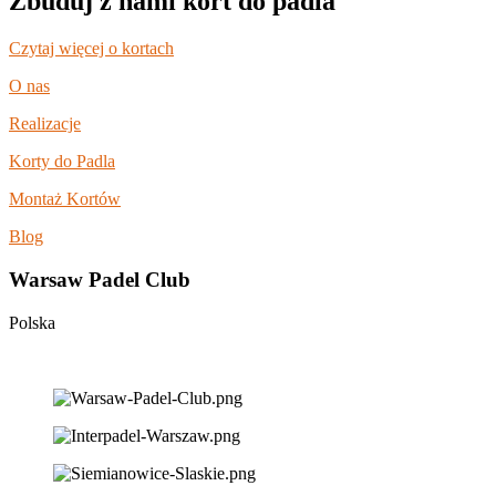
Zbuduj z nami kort do padla
Czytaj więcej o kortach
O nas
Realizacje
Korty do Padla
Montaż Kortów
Blog
Warsaw Padel Club
Polska