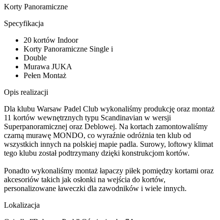
Korty Panoramiczne
Specyfikacja
20 kortów Indoor
Korty Panoramiczne Single i
Double
Murawa JUKA
Pełen Montaż
Opis realizacji
Dla klubu Warsaw Padel Club wykonaliśmy produkcję oraz montaż
11 kortów wewnętrznych typu Scandinavian w wersji
Superpanoramicznej oraz Deblowej. Na kortach zamontowaliśmy
czarną murawę MONDO, co wyraźnie odróżnia ten klub od
wszystkich innych na polskiej mapie padla. Surowy, loftowy klimat
tego klubu został podtrzymany dzięki konstrukcjom kortów.
Ponadto wykonaliśmy montaż łapaczy piłek pomiędzy kortami oraz
akcesoriów takich jak osłonki na wejścia do kortów,
personalizowane ławeczki dla zawodników i wiele innych.
Lokalizacja