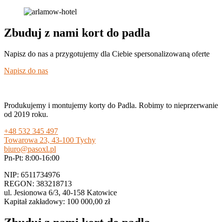
Zbuduj z nami kort do padla
Napisz do nas a przygotujemy dla Ciebie spersonalizowaną oferte
Napisz do nas
Produkujemy i montujemy korty do Padla. Robimy to nieprzerwanie
od 2019 roku.
+48 532 345 497
Towarowa 23, 43-100 Tychy
biuro@pasoxl.pl
Pn-Pt: 8:00-16:00
NIP: 6511734976
REGON: 383218713
ul. Jesionowa 6/3, 40-158 Katowice
Kapitał zakładowy: 100 000,00 zł