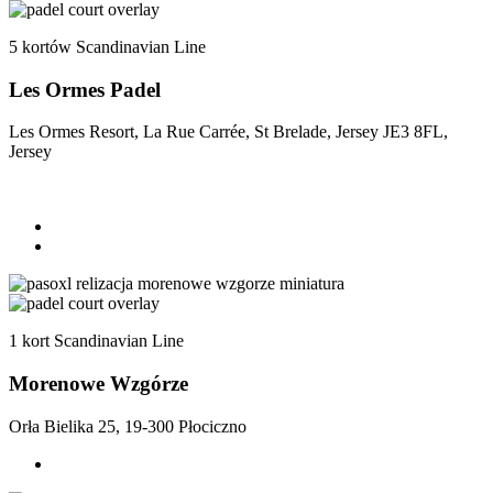
5 kortów Scandinavian Line
Les Ormes Padel
Les Ormes Resort, La Rue Carrée, St Brelade, Jersey JE3 8FL,
Jersey
1 kort Scandinavian Line
Morenowe Wzgórze
Orła Bielika 25, 19-300 Płociczno