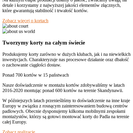
detale i korzystamy z najwyższej jakości elementów złącznych,
które gwarantują stabilność i trwałość kortów.
Zobacz więcej o kortach
Tworzymy korty na całym świecie
Produkujemy korty zarówno w dużych klubach, jak i na niewielkich
inwestycjach. Charakteryzuje nas procesowe działanie oraz dbałość
o zachowanie ciągłości dostaw.
Ponad 700 kortów w 15 państwach
Nasze doświadczenie w montażu kortów zdobywaliśmy w latach
2016-2020 montując ponad 600 kortów na terenie Skandynawii.
W późniejszych latach przenieśliśmy to doświadczenie na inne kraje
Europy w związku z rosnącym zainteresowaniem budową centrów
padlowych. Obecnie dysponujemy kilkoma mobilnymi zespołami
montażystów, którzy są gotowi montować korty do Padla na terenie
całej Europy.
Zobacz realizacje