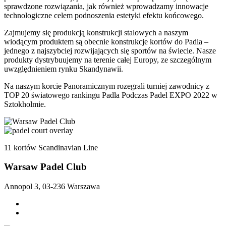
sprawdzone rozwiązania, jak również wprowadzamy innowacje
technologiczne celem podnoszenia estetyki efektu końcowego.
Zajmujemy się produkcją konstrukcji stalowych a naszym
wiodącym produktem są obecnie konstrukcje kortów do Padla –
jednego z najszybciej rozwijających się sportów na świecie. Nasze
produkty dystrybuujemy na terenie całej Europy, ze szczególnym
uwzględnieniem rynku Skandynawii.
Na naszym korcie Panoramicznym rozegrali turniej zawodnicy z
TOP 20 światowego rankingu Padla Podczas Padel EXPO 2022 w
Sztokholmie.
11 kortów Scandinavian Line
Warsaw Padel Club
Annopol 3, 03-236 Warszawa