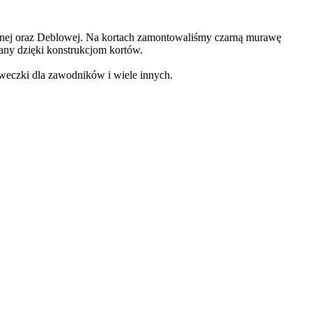
nej oraz Deblowej. Na kortach zamontowaliśmy czarną murawę
any dzięki konstrukcjom kortów.
aweczki dla zawodników i wiele innych.