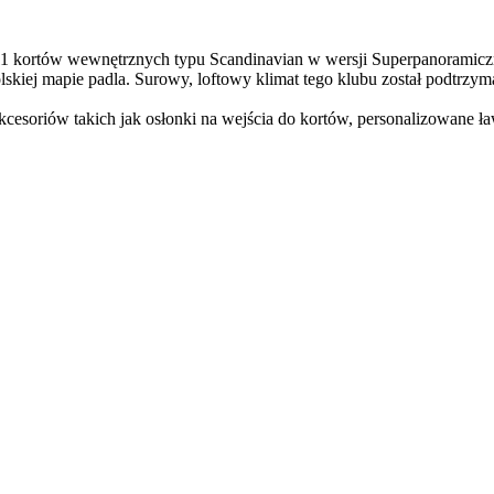
1 kortów wewnętrznych typu Scandinavian w wersji Superpanoramicz
kiej mapie padla. Surowy, loftowy klimat tego klubu został podtrzym
cesoriów takich jak osłonki na wejścia do kortów, personalizowane ł