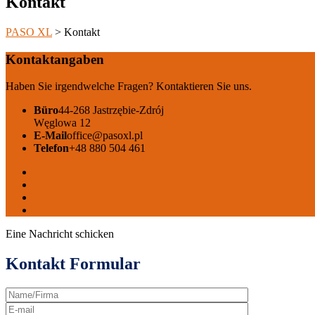
Kontakt
PASO XL
>
Kontakt
Kontaktangaben
Haben Sie irgendwelche Fragen? Kontaktieren Sie uns.
Büro
44-268 Jastrzębie-Zdrój
Węglowa 12
E-Mail
office@pasoxl.pl
Telefon
+48 880 504 461
Eine Nachricht schicken
Kontakt Formular