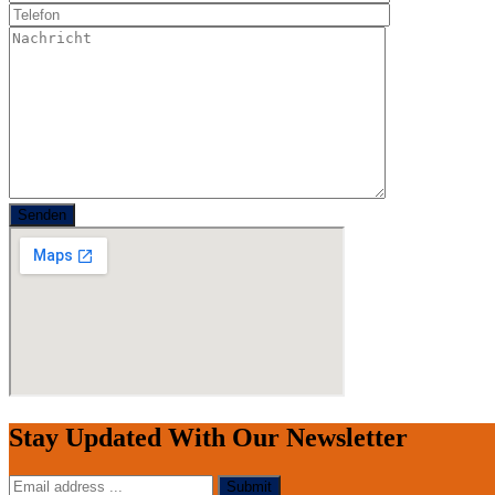
Stay Updated With Our Newsletter
Submit