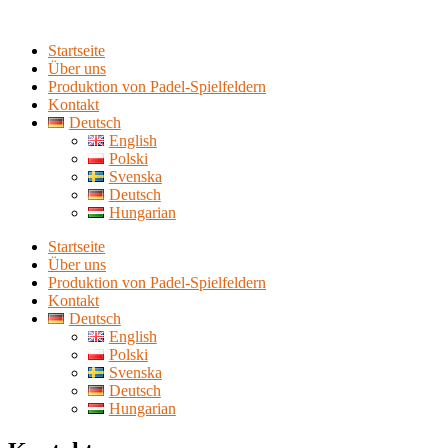
Startseite
Über uns
Produktion von Padel-Spielfeldern
Kontakt
Deutsch
English
Polski
Svenska
Deutsch
Hungarian
Startseite
Über uns
Produktion von Padel-Spielfeldern
Kontakt
Deutsch
English
Polski
Svenska
Deutsch
Hungarian